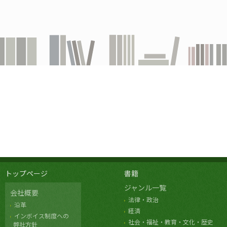
トップページ
書籍
ジャンル一覧
会社概要
法律・政治
沿革
経済
インボイス制度への
社会・福祉・教育・文化・歴史
弊社方針