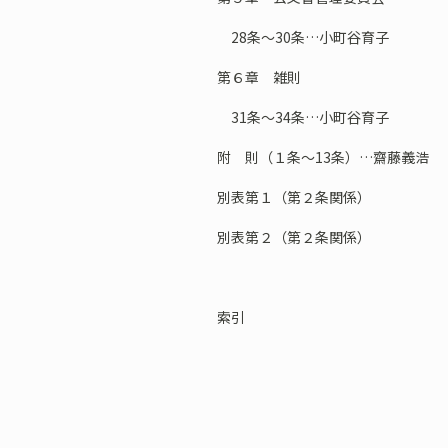
28条～30条…小町谷育子
第６章 雑則
31条～34条…小町谷育子
附 則（１条～13条）…齋藤義浩
別表第１（第２条関係）
別表第２（第２条関係）
索引