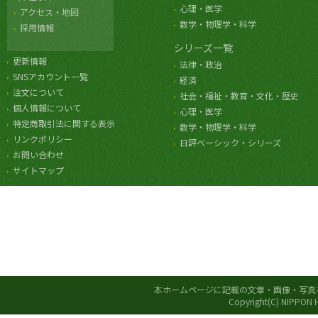
心理・医学
アクセス・地図
数学・物理学・科学
採用情報
シリーズ一覧
更新情報
法律・政治
SNSアカウント一覧
経済
注文について
社会・福祉・教育・文化・歴史
個人情報について
心理・医学
特定商取引法に関する表示
数学・物理学・科学
リンクポリシー
日評ベーシック・シリーズ
お問い合わせ
サイトマップ
本ホームページに記載の文章・画像・写真
Copyright(C) NIPPON