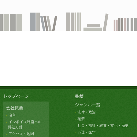
トップページ
書籍
ジャンル一覧
会社概要
法律・政治
沿革
経済
インボイス制度への
社会・福祉・教育・文化・歴史
弊社方針
心理・医学
アクセス・地図