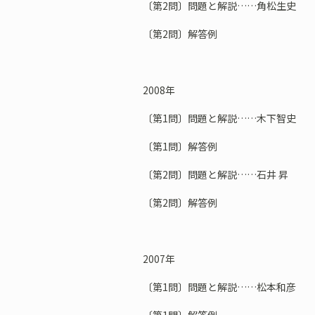
〔第2問〕問題と解説……角松生史
〔第2問〕解答例
2008年
〔第1問〕問題と解説……木下智史
〔第1問〕解答例
〔第2問〕問題と解説……石井 昇
〔第2問〕解答例
2007年
〔第1問〕問題と解説……松本和彦