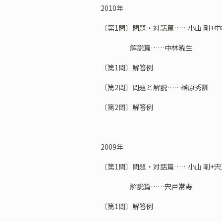
2010年
〔第1問〕問題・対話篇……小山 剛+
解説篇……中林暁生
〔第1問〕解答例
〔第2問〕問題と解説……榊原秀訓
〔第2問〕解答例
2009年
〔第1問〕問題・対話篇……小山 剛+
解説篇……宍戸常寿
〔第1問〕解答例