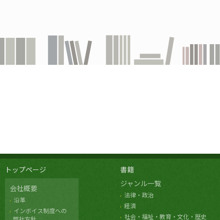
トップページ
書籍
ジャンル一覧
会社概要
法律・政治
沿革
経済
インボイス制度への
社会・福祉・教育・文化・歴史
弊社方針