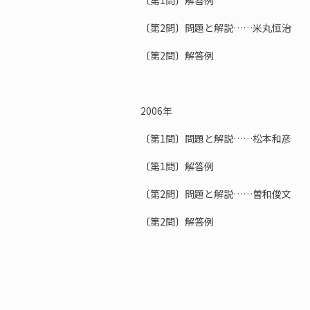
〔第1問〕解答例
〔第2問〕問題と解説……米丸恒治
〔第2問〕解答例
2006年
〔第1問〕問題と解説……松本和彦
〔第1問〕解答例
〔第2問〕問題と解説……曽和俊文
〔第2問〕解答例