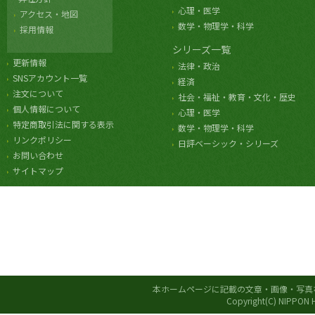
心理・医学
アクセス・地図
数学・物理学・科学
採用情報
シリーズ一覧
更新情報
法律・政治
SNSアカウント一覧
経済
注文について
社会・福祉・教育・文化・歴史
個人情報について
心理・医学
特定商取引法に関する表示
数学・物理学・科学
リンクポリシー
日評ベーシック・シリーズ
お問い合わせ
サイトマップ
本ホームページに記載の文章・画像・写真
Copyright(C) NIPPON