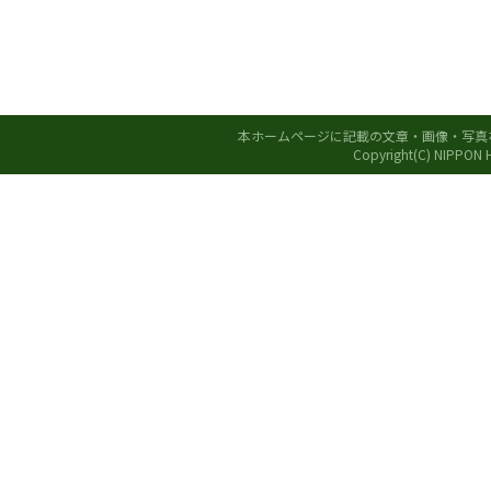
本ホームページに記載の文章・画像・写真
Copyright(C) NIPPON