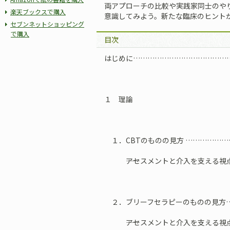
両アプローチの比較や実践家同士のやり
楽天ブックスで購入
意識してみよう。新たな臨床のヒント
セブンネットショッピング
で購入
目次
はじめに…………………………………
１ 理論
１．CBTのものの見方 ……………
――アセスメントと介入を支える視
２．ブリーフセラピーのものの見方…
――アセスメントと介入を支える視