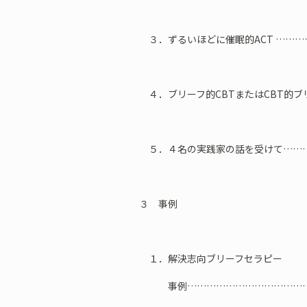
３．ずるいほどに催眠的ACT ……
４．ブリーフ的CBTまたはCBT的ブ
５．４名の実践家の話を受けて……
３ 事例
１．解決志向ブリーフセラピー
事例…………………………………