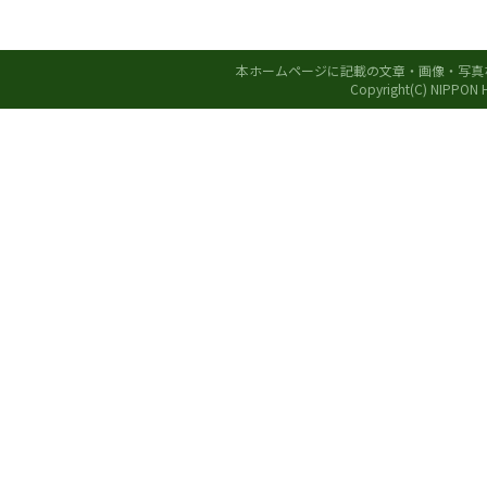
本ホームページに記載の文章・画像・写真
Copyright(C) NIPPON