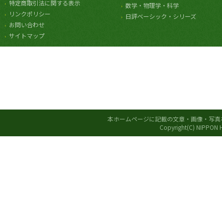
特定商取引法に関する表示
数学・物理学・科学
リンクポリシー
日評ベーシック・シリーズ
お問い合わせ
サイトマップ
本ホームページに記載の文章・画像・写真
Copyright(C) NIPPON