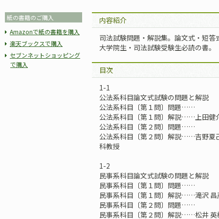
紙の書籍のご購入
内容紹介
Amazonで紙の書籍を購入
司法試験問題・解説集。論文式・短答
楽天ブックスで購入
大学院生・司法試験受験生必読の書。
セブンネットショッピング
で購入
目次
1-1
公法系科目論文式試験の問題と解説
公法系科目〔第１問〕問題……
公法系科目〔第１問〕解説……上田健
公法系科目〔第２問〕問題……
公法系科目〔第２問〕解説……吉野夏
科教授
1-2
民事系科目論文式試験の問題と解説
民事系科目〔第１問〕問題……
民事系科目〔第１問〕解説……滝沢 
民事系科目〔第２問〕問題……
民事系科目〔第２問〕解説……松井 