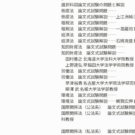
選択科目論文式試験の問題と解説
倒産法 論文式試験問題……
倒産法 論文式試験解説……上江洲純子
租税法 論文式試験問題……
租税法 論文式試験解説……一高龍司 
経済法 論文式試験問題……
経済法 論文式試験解説……石岡克俊
知的財産法 論文式試験問題……
知的財産法 論文式試験解説……
田村善之 北海道大学法科大学院教授
上野達弘 早稲田大学法学学術院教授
労働法 論文式試験問題……
労働法 論文式試験解説……
早津裕貴 名古屋大学大学院法学研究
柳澤 武 名城大学法学部教授
環境法 論文式試験問題……
環境法 論文式試験解説……朝賀広伸 
国際関係法（公法系） 論文式試験問
国際関係法（公法系） 論文式試験解説
科教授
国際関係法（私法系） 論文式試験問