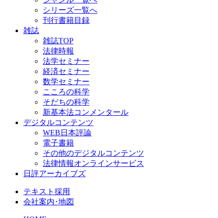
シリーズ一覧へ
刊行書籍目録
雑誌
雑誌TOP
法律時報
法学セミナー
経済セミナー
数学セミナー
こころの科学
そだちの科学
新基本法コンメンタール
デジタルコンテンツ
WEB日本評論
電子書籍
その他のデジタルコンテンツ
法律情報オンラインサービス
日評アーカイブズ
テキスト採用
会社案内･地図