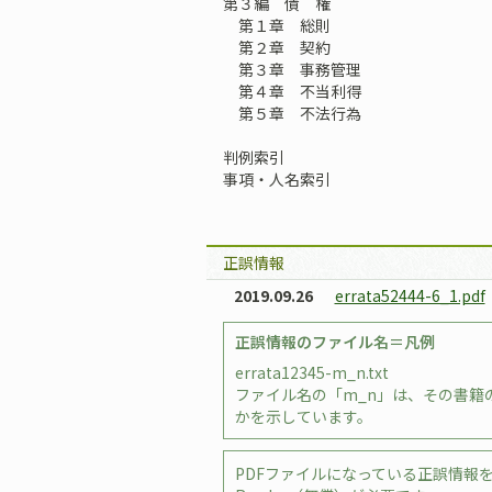
第３編 債 権
第１章 総則
第２章 契約
第３章 事務管理
第４章 不当利得
第５章 不法行為
判例索引
事項・人名索引
正誤情報
2019.09.26
errata52444-6_1.pdf
正誤情報のファイル名＝凡例
errata12345-m_n.txt
ファイル名の「m_n」は、その書籍の
かを示しています。
PDFファイルになっている正誤情報を