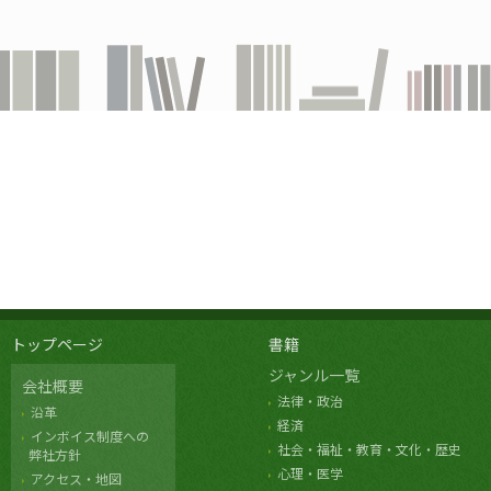
トップページ
書籍
ジャンル一覧
会社概要
法律・政治
沿革
経済
インボイス制度への
社会・福祉・教育・文化・歴史
弊社方針
心理・医学
アクセス・地図