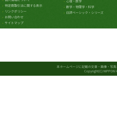
心理・医学
特定商取引法に関する表示
数学・物理学・科学
リンクポリシー
日評ベーシック・シリーズ
お問い合わせ
サイトマップ
本ホームページに記載の文章・画像・写真
Copyright(C) NIPPON