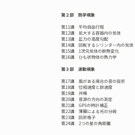
第２部 熱学現象
第11講 平均自由行程
第12講 拡大する容器内の気体
第13講 圧力の高度勾配
第14講 回転するシリンダー内の気体
第15講 1次元気体の断熱変化
第16講 ひも状物体の熱力学
第３部 波動現象
第17講 風がある場合の音の屈折
第18講 位相速度と群速度
第19講 共鳴
第20講 音源の方向の測定
第21講 GPSの時計補正
第22講 薄膜による光の分岐
第23講 回折格子
第24講 2つの星の角距離