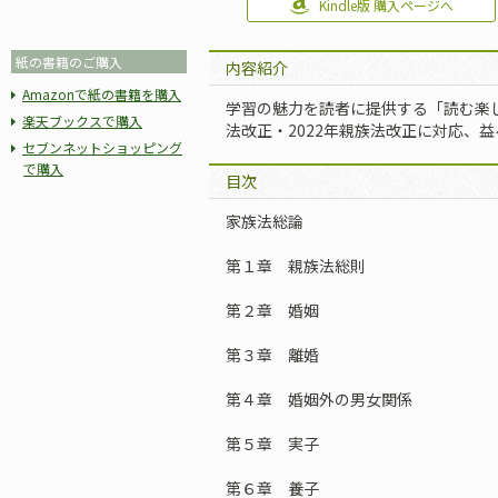
Kindle版 購入ページへ
紙の書籍のご購入
内容紹介
Amazonで紙の書籍を購入
学習の魅力を読者に提供する「読む楽し
楽天ブックスで購入
法改正・2022年親族法改正に対応、
セブンネットショッピング
で購入
目次
家族法総論
第１章 親族法総則
第２章 婚姻
第３章 離婚
第４章 婚姻外の男女関係
第５章 実子
第６章 養子