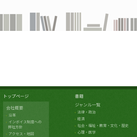
トップページ
書籍
ジャンル一覧
会社概要
法律・政治
沿革
経済
インボイス制度への
社会・福祉・教育・文化・歴史
弊社方針
心理・医学
アクセス・地図