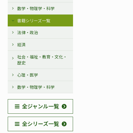
数学・物理学・科学
書籍シリーズ一覧
法律・政治
経済
社会・福祉・教育・文化・
歴史
心理・医学
数学・物理学・科学
全ジャンル一覧
全シリーズ一覧