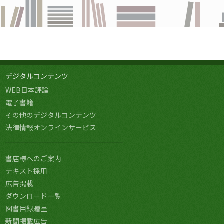
デジタルコンテンツ
WEB日本評論
電子書籍
その他のデジタルコンテンツ
法律情報オンラインサービス
書店様へのご案内
テキスト採用
広告掲載
ダウンロード一覧
図書目録贈呈
新聞掲載広告