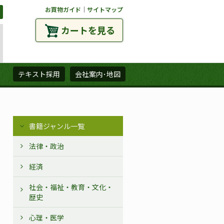
お買物ガイド
｜
サイトマップ
カートを見る
ズ
テキスト採用
会社案内･地図
書籍ジャンル一覧
法律・政治
経済
社会・福祉・教育・文化・
歴史
心理・医学