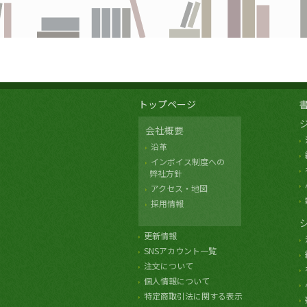
トップページ
会社概要
沿革
インボイス制度への
弊社方針
アクセス・地図
採用情報
更新情報
SNSアカウント一覧
注文について
個人情報について
特定商取引法に関する表示