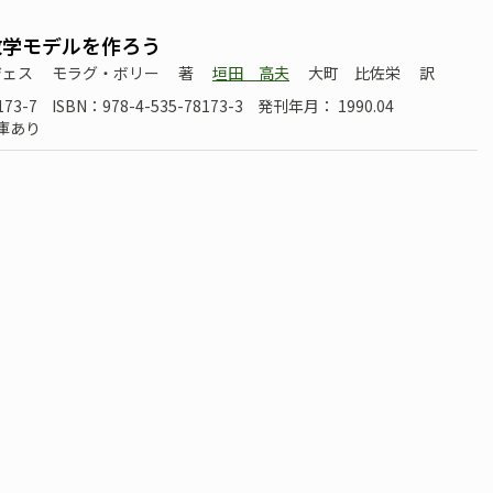
数学モデルを作ろう
ジェス
モラグ・ボリー
著
垣田 高夫
大町 比佐栄
訳
173-7
ISBN：978-4-535-78173-3
発刊年月： 1990.04
庫あり