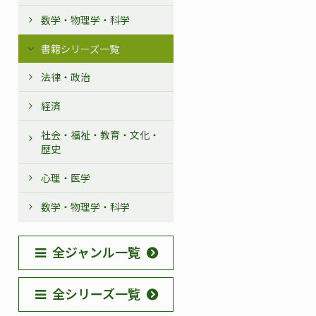
数学・物理学・科学
書籍シリーズ一覧
法律・政治
経済
社会・福祉・教育・文化・
歴史
心理・医学
数学・物理学・科学
全ジャンル一覧
全シリーズ一覧