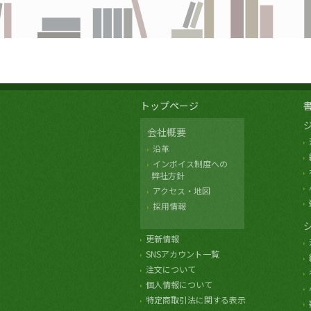
トップページ
会社概要
沿革
インボイス制度への
弊社方針
アクセス・地図
採用情報
更新情報
SNSアカウント一覧
注文について
個人情報について
特定商取引法に関する表示