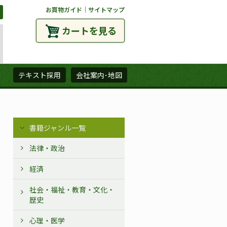
お買物ガイド
｜
サイトマップ
カートを見る
ズ
テキスト採用
会社案内･地図
書籍ジャンル一覧
法律・政治
経済
社会・福祉・教育・文化・
歴史
心理・医学