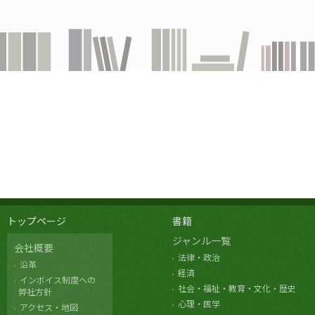
トップページ
書籍
ジャンル一覧
会社概要
法律・政治
沿革
経済
インボイス制度への
社会・福祉・教育・文化・歴史
弊社方針
心理・医学
アクセス・地図