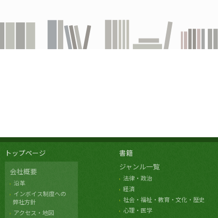
トップページ
書籍
ジャンル一覧
会社概要
法律・政治
沿革
経済
インボイス制度への
社会・福祉・教育・文化・歴史
弊社方針
心理・医学
アクセス・地図