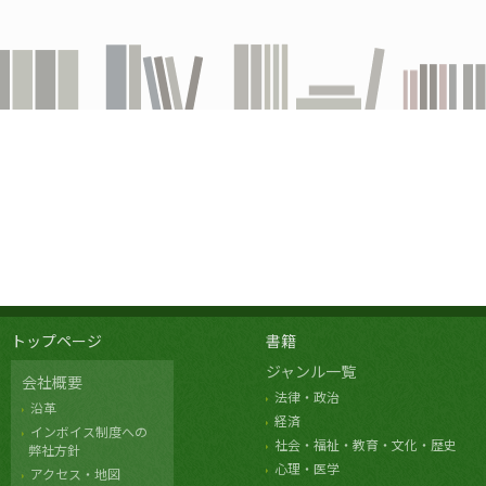
トップページ
書籍
ジャンル一覧
会社概要
法律・政治
沿革
経済
インボイス制度への
社会・福祉・教育・文化・歴史
弊社方針
心理・医学
アクセス・地図