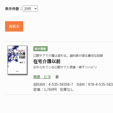
表示件数：
再表示
紙の書籍
口腔ケアで介護は変わる。歯科医が語る痛切な記録
在宅介護以前
忘れられている口腔ケアと摂食・嚥下リハビリ
桐原 仁子
著
旧ISBN：4-535-58358-7
ISBN：978-4-535-583
定価：1,760円
在庫なし