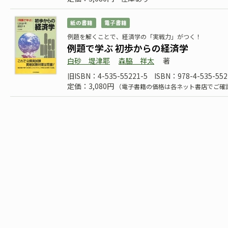
紙の書籍
電子書籍
例題を解くことで、経済学の「実戦力」がつく！
例題で学ぶ 初歩からの経済学
白砂 堤津耶
森脇 祥太
著
旧ISBN：4-535-55221-5
ISBN：978-4-535-552
定価：3,080円
（電子書籍の価格は各ネット書店でご確