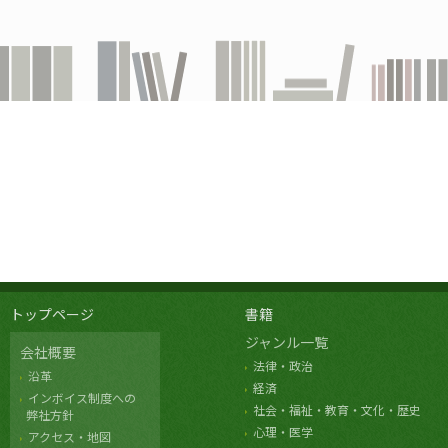
トップページ
書籍
ジャンル一覧
会社概要
法律・政治
沿革
経済
インボイス制度への
社会・福祉・教育・文化・歴史
弊社方針
心理・医学
アクセス・地図