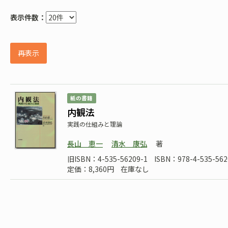
表示件数：
再表示
紙の書籍
内観法
実践の仕組みと理論
長山 恵一
清水 康弘
著
旧ISBN：4-535-56209-1
ISBN：978-4-535-562
定価：8,360円
在庫なし