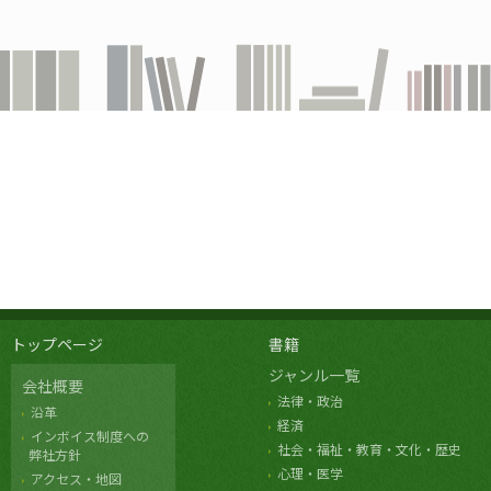
トップページ
書籍
ジャンル一覧
会社概要
法律・政治
沿革
経済
インボイス制度への
社会・福祉・教育・文化・歴史
弊社方針
心理・医学
アクセス・地図