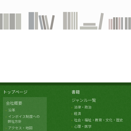
トップページ
書籍
ジャンル一覧
会社概要
法律・政治
沿革
経済
インボイス制度への
社会・福祉・教育・文化・歴史
弊社方針
心理・医学
アクセス・地図