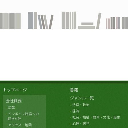
トップページ
書籍
ジャンル一覧
会社概要
法律・政治
沿革
経済
インボイス制度への
社会・福祉・教育・文化・歴史
弊社方針
心理・医学
アクセス・地図