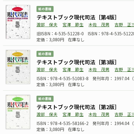
紙の書籍
テキストブック現代司法［第4版］
渡部 保夫
宮澤 節生
木佐 茂男
吉野 正
旧ISBN：4-535-51228-0
ISBN：978-4-535-5122
定価：3,080円
在庫なし
紙の書籍
テキストブック現代司法［第3版］
渡部 保夫
宮澤 節生
木佐 茂男
吉野 正
ISBN：978-4-535-51083-8
発刊年月： 1997.0
定価：3,080円
在庫なし
紙の書籍
テキストブック現代司法［第2版］
渡部 保夫
宮澤 節生
木佐 茂男
吉野 正
ISBN：978-4-535-58166-2
発刊年月： 1994.0
定価：3,080円
在庫なし