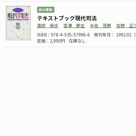
紙の書籍
テキストブック現代司法
渡部 保夫
宮澤 節生
木佐 茂男
吉野 正
ISBN：978-4-535-57996-6
発刊年月： 1992.0
定価：2,990円
在庫なし