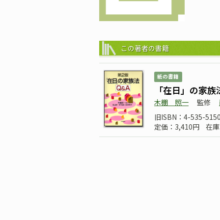
この著者の書籍
紙の書籍
「在日」の家族
木棚 照一
監修
旧ISBN：4-535-5150
定価：3,410円
在庫