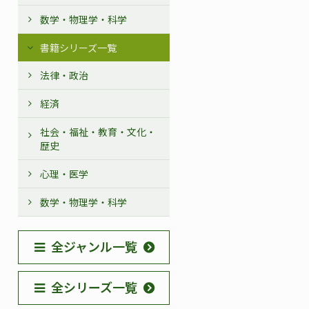
数学・物理学・科学
書籍シリーズ一覧
法律・政治
経済
社会・福祉・教育・文化・
歴史
心理・医学
数学・物理学・科学
全ジャンル一覧
全シリーズ一覧