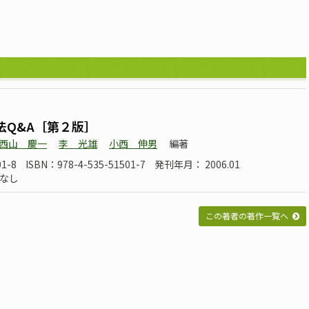
法Q&A［第２版］
西山 慶一
李 光雄
小西 伸男
編著
1-8
ISBN：978-4-535-51501-7
発刊年月： 2006.01
なし
この著者の著作一覧へ