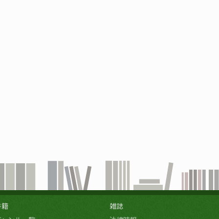
書籍
雑誌