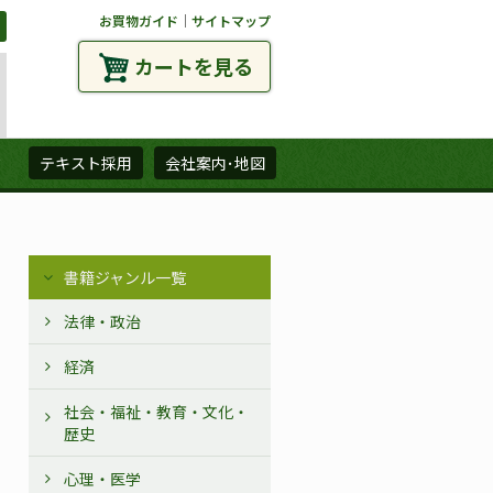
お買物ガイド
｜
サイトマップ
カートを見る
ズ
テキスト採用
会社案内･地図
書籍ジャンル一覧
法律・政治
経済
社会・福祉・教育・文化・
歴史
心理・医学