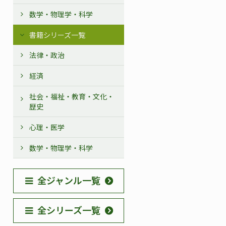
数学・物理学・科学
書籍シリーズ一覧
法律・政治
経済
社会・福祉・教育・文化・
歴史
心理・医学
数学・物理学・科学
全ジャンル一覧
全シリーズ一覧