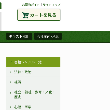
お買物ガイド
｜
サイトマップ
カートを見る
ズ
テキスト採用
会社案内･地図
書籍ジャンル一覧
法律・政治
経済
社会・福祉・教育・文化・
歴史
心理・医学