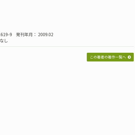
1619-9
発刊年月： 2009.02
なし
この著者の著作一覧へ