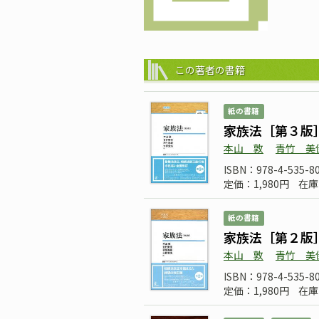
この著者の書籍
紙の書籍
家族法［第３版
本山 敦
青竹 美
ISBN：978-4-535-8
定価：1,980円
在庫
紙の書籍
家族法［第２版
本山 敦
青竹 美
ISBN：978-4-535-8
定価：1,980円
在庫