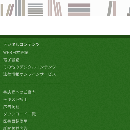
デジタルコンテンツ
WEB日本評論
電子書籍
その他のデジタルコンテンツ
法律情報オンラインサービス
書店様へのご案内
テキスト採用
広告掲載
ダウンロード一覧
図書目録贈呈
新聞掲載広告