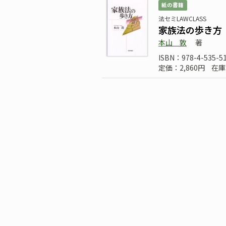
紙の書籍
法セミLAWCLASS
家族法の歩き方
本山 敦
著
ISBN：978-4-535-5
定価：2,860円
在庫