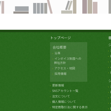
トップページ
会社概要
沿革
インボイス制度への
弊社方針
アクセス・地図
採用情報
更新情報
SNSアカウント一覧
注文について
個人情報について
特定商取引法に関する表示