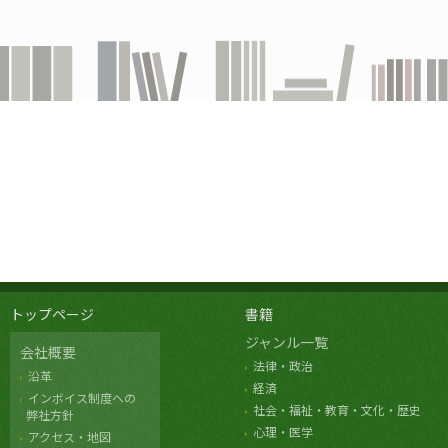
トップページ
書籍
ジャンル一覧
会社概要
法律・政治
沿革
経済
インボイス制度への
社会・福祉・教育・文化・歴史
弊社方針
心理・医学
アクセス・地図