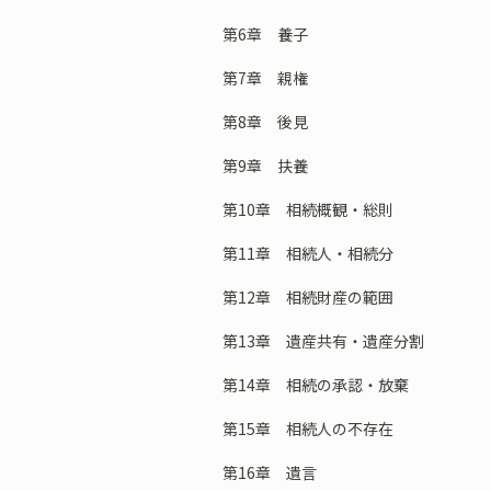
第6章 養子
第7章 親権
第8章 後見
第9章 扶養
第10章 相続概観・総則
第11章 相続人・相続分
第12章 相続財産の範囲
第13章 遺産共有・遺産分割
第14章 相続の承認・放棄
第15章 相続人の不存在
第16章 遺言