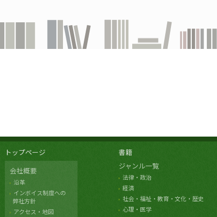
トップページ
書籍
ジャンル一覧
会社概要
法律・政治
沿革
経済
インボイス制度への
社会・福祉・教育・文化・歴史
弊社方針
心理・医学
アクセス・地図