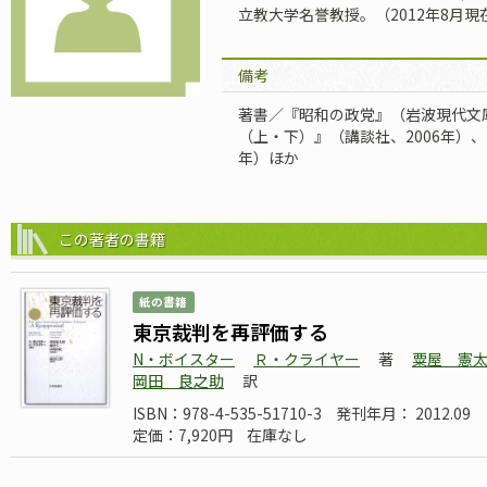
立教大学名誉教授。（2012年8月現
備考
著書／『昭和の政党』（岩波現代文庫
（上・下）』（講談社、2006年）、
年）ほか
この著者の書籍
紙の書籍
東京裁判を再評価する
N・ボイスター
Ｒ・クライヤー
著
粟屋 憲
岡田 良之助
訳
ISBN：978-4-535-51710-3
発刊年月： 2012.09
定価：7,920円
在庫なし