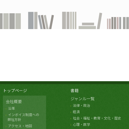
トップページ
書籍
ジャンル一覧
会社概要
法律・政治
沿革
経済
インボイス制度への
社会・福祉・教育・文化・歴史
弊社方針
心理・医学
アクセス・地図