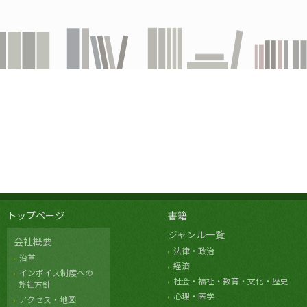
トップページ
書籍
ジャンル一覧
会社概要
法律・政治
沿革
経済
インボイス制度への
社会・福祉・教育・文化・歴史
弊社方針
心理・医学
アクセス・地図