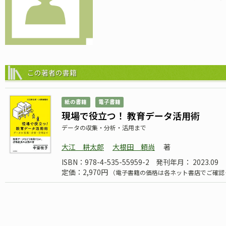
この著者の書籍
紙の書籍
電子書籍
現場で役立つ！ 教育データ活用術
データの収集・分析・活用まで
大江 耕太郎
大根田 頼尚
著
ISBN：978-4-535-55959-2
発刊年月： 2023.09
定価：2,970円
（電子書籍の価格は各ネット書店でご確認