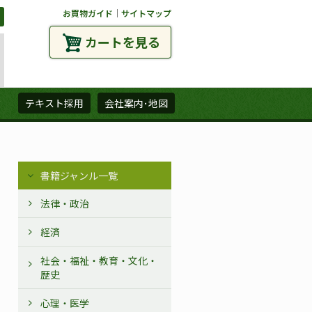
お買物ガイド
｜
サイトマップ
カートを見る
ズ
テキスト採用
会社案内･地図
書籍ジャンル一覧
法律・政治
経済
社会・福祉・教育・文化・
歴史
心理・医学