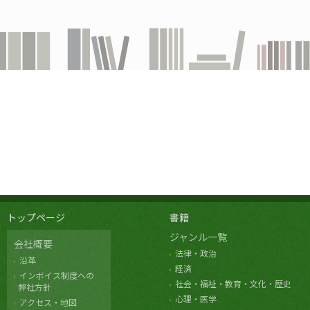
トップページ
書籍
ジャンル一覧
会社概要
法律・政治
沿革
経済
インボイス制度への
社会・福祉・教育・文化・歴史
弊社方針
心理・医学
アクセス・地図