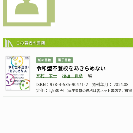
この著者の書籍
紙の書籍
電子書籍
令和型不登校をあきらめない
神村 栄一
稲垣 貴彦
編
ISBN：978-4-535-90471-2
発刊年月： 2024.08
定価：1,980円
（電子書籍の価格は各ネット書店でご確認