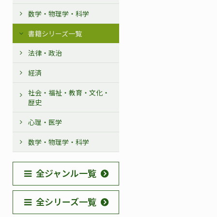
数学・物理学・科学
書籍シリーズ一覧
法律・政治
経済
社会・福祉・教育・文化・
歴史
心理・医学
数学・物理学・科学
全ジャンル一覧
全シリーズ一覧