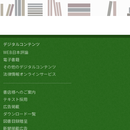
デジタルコンテンツ
WEB日本評論
電子書籍
その他のデジタルコンテンツ
法律情報オンラインサービス
書店様へのご案内
テキスト採用
広告掲載
ダウンロード一覧
図書目録贈呈
新聞掲載広告