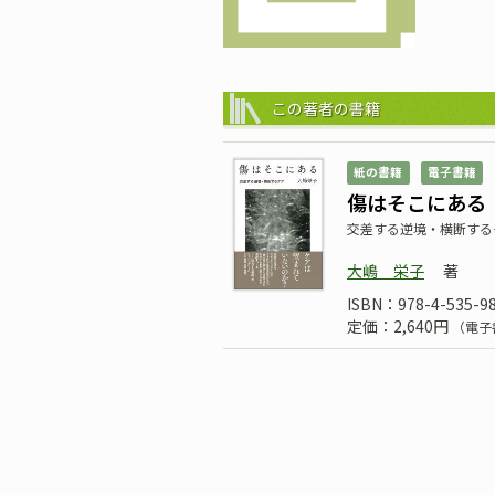
この著者の書籍
紙の書籍
電子書籍
傷はそこにある
交差する逆境・横断する
大嶋 栄子
著
ISBN：978-4-535-9
定価：2,640円
（電子