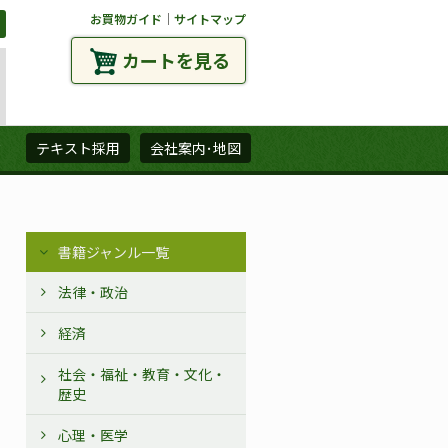
お買物ガイド
｜
サイトマップ
カートを見る
ズ
テキスト採用
会社案内･地図
書籍ジャンル一覧
法律・政治
経済
社会・福祉・教育・文化・
歴史
心理・医学