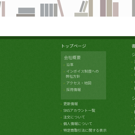
トップページ
会社概要
沿革
インボイス制度への
弊社方針
アクセス・地図
採用情報
更新情報
SNSアカウント一覧
注文について
個人情報について
特定商取引法に関する表示