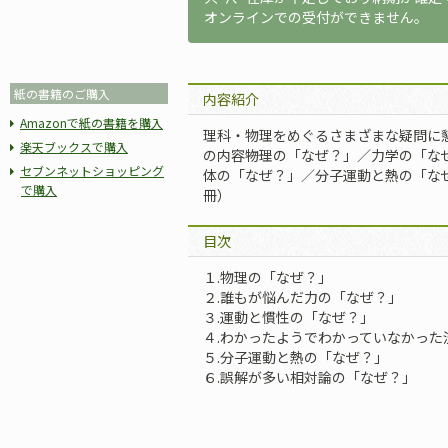
オンラインでの受付ができません。
紙の書籍のご購入
内容紹介
Amazonで紙の書籍を購入
理科・物理をめぐるさまざまな疑問に
楽天ブックスで購入
の内容――物理の「なぜ？」／力学の「
セブンネットショッピング
体の「なぜ？」／分子運動と熱の「な
で購入
冊）
目次
１.物理の「なぜ？」
２.誰もが悩んだ力の「なぜ？」
３.運動と慣性の「なぜ？」
４.わかったようでわかっていなかった
５.分子運動と熱の「なぜ？」
６.誤解が多い相対論の「なぜ？」