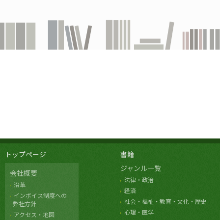
トップページ
書籍
ジャンル一覧
会社概要
法律・政治
沿革
経済
インボイス制度への
社会・福祉・教育・文化・歴史
弊社方針
心理・医学
アクセス・地図