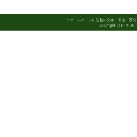
本ホームページに記載の文章・画像・写真
Copyright(C) NIPPON