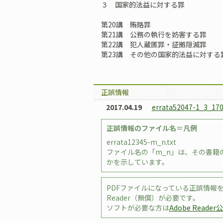
３ 国家的法益に対する罪
第20講 賄賂罪
第21講 公務の執行を妨害する罪
第22講 犯人蔵匿罪・証拠隠滅罪
第23講 その他の国家的法益に対す
正誤情報
2017.04.19
errata52047-1_3_170
正誤情報のファイル名＝凡例
errata12345-m_n.txt
ファイル名の「m_n」は、その書籍の
かを示しています。
PDFファイルになっている正誤情報を
Reader（無償）が必要です。
ソフトが必要な方は
Adobe Reade