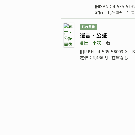
旧ISBN：4-535-5132
定価：1,760円
在庫
紙の書籍
遺言・公証
倉田 卓次
著
旧ISBN：4-535-58009-X
I
定価：4,486円
在庫なし