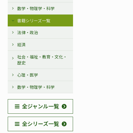
数学・物理学・科学
書籍シリーズ一覧
法律・政治
経済
社会・福祉・教育・文化・
歴史
心理・医学
数学・物理学・科学
全ジャンル一覧
全シリーズ一覧