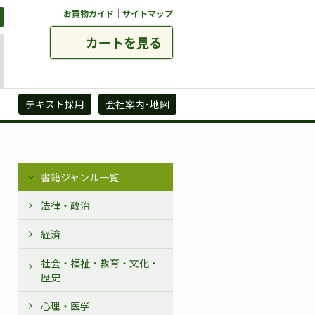
お買物ガイド
｜
サイトマップ
カートを見る
ズ
テキスト採用
会社案内･地図
書籍ジャンル一覧
法律・政治
経済
社会・福祉・教育・文化・
歴史
心理・医学