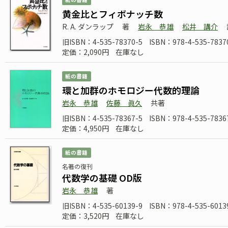
黄金比とフィボナッチ数
R. A. ダンラップ
著
岩永 恭雄
松井 講介
旧ISBN：4-535-78370-5
ISBN：978-4-535-7837
定価：2,090円
在庫なし
紙の書籍
環と加群のホモロジー代数的理論
岩永 恭雄
佐藤 眞久
共著
旧ISBN：4-535-78367-5
ISBN：978-4-535-7836
定価：4,950円
在庫なし
紙の書籍
名著の復刊
代数学の基礎 OD版
岩永 恭雄
著
旧ISBN：4-535-60139-9
ISBN：978-4-535-6013
定価：3,520円
在庫なし