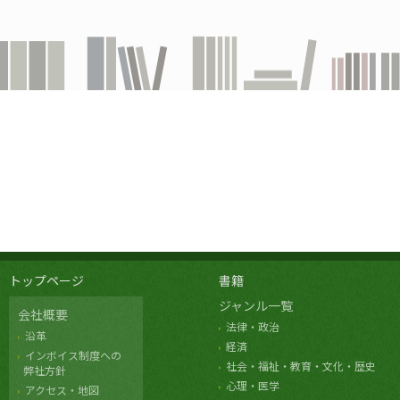
トップページ
書籍
ジャンル一覧
会社概要
法律・政治
沿革
経済
インボイス制度への
社会・福祉・教育・文化・歴史
弊社方針
心理・医学
アクセス・地図