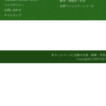
数学・物理学・科学
リンクポリシー
日評ベーシック・シリーズ
お問い合わせ
サイトマップ
本ホームページに記載の文章・画像・写真
Copyright(C) NIPPON