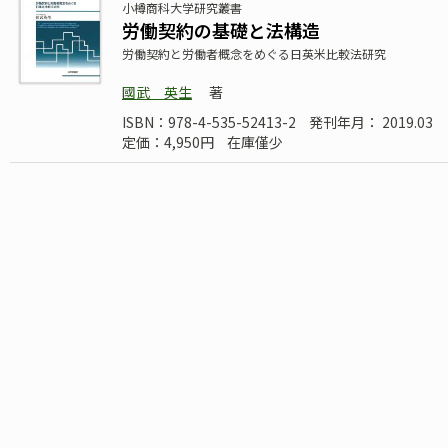
小樽商科大学研究叢書
労働契約の基礎と法構造
労働契約と労働者概念をめぐる日英米比較法研究
國武 英生
著
ISBN：978-4-535-52413-2
発刊年月： 2019.03
定価：4,950円
在庫僅少