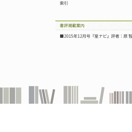
索引
書評掲載案内
■2015年12月号『星ナビ』評者：原 