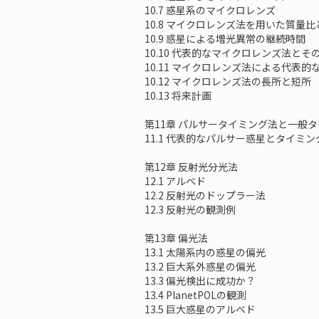
10.7 惑星系のマイクロレンズ
10.8 マイクロレンズ法を用いた質量
10.9 惑星による増光異常の継続時間
10.10 代表的なマイクロレンズ法と
10.11 マイクロレンズ法による代表的
10.12 マイクロレンズ法の長所と短所
10.13 将来計画
第11章 パルサータイミング法と一般
11.1 代表的なパルサー惑星とタイミン
第12章 反射光分光法
12.1 アルベド
12.2 反射光のドップラー法
12.3 反射光の観測例
第13章 偏光法
13.1 太陽系内の惑星の偏光
13.2 巨大系外惑星の偏光
13.3 偏光検出に成功か？
13.4 PlanetPOLの観測
13.5 巨大惑星のアルベド