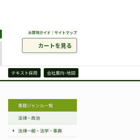
お買物ガイド
｜
サイトマップ
カートを見る
ズ
テキスト採用
会社案内･地図
書籍ジャンル一覧
法律・政治
法律一般・法学・事典