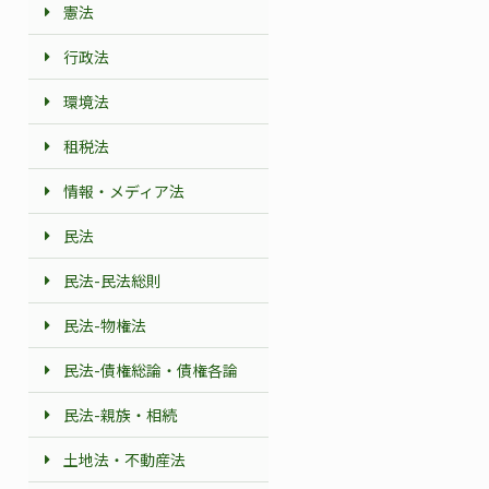
憲法
行政法
環境法
租税法
情報・メディア法
民法
民法-民法総則
民法-物権法
民法-債権総論・債権各論
民法-親族・相続
土地法・不動産法