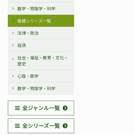
数学・物理学・科学
書籍シリーズ一覧
法律・政治
経済
社会・福祉・教育・文化・
歴史
心理・医学
数学・物理学・科学
全ジャンル一覧
全シリーズ一覧