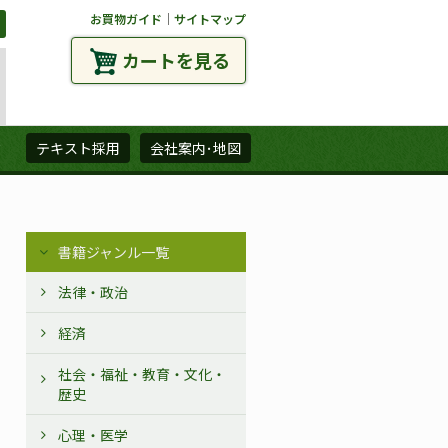
お買物ガイド
｜
サイトマップ
カートを見る
ズ
テキスト採用
会社案内･地図
書籍ジャンル一覧
法律・政治
経済
社会・福祉・教育・文化・
歴史
心理・医学