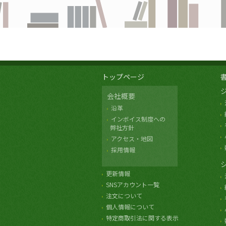
トップページ
会社概要
沿革
インボイス制度への
弊社方針
アクセス・地図
採用情報
更新情報
SNSアカウント一覧
注文について
個人情報について
特定商取引法に関する表示