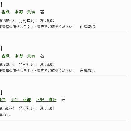
版］
 香織
水野 貴浩
著
80665-8
発刊年月： 2026.02
在庫あり
子書籍の価格は各ネット書店でご確認ください）
版］
 香織
水野 貴浩
著
80700-6
発刊年月： 2023.09
在庫なし
子書籍の価格は各ネット書店でご確認ください）
版］
美佳
羽生 香織
水野 貴浩
著
80692-4
発刊年月： 2021.01
庫なし