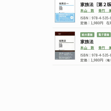
家族法［第２
本山 敦
青竹 
ISBN：978-4-535-
定価：1,980円
在
紙の書籍
電子書籍
家族法
本山 敦
青竹 
ISBN：978-4-535-
定価：1,980円
（電