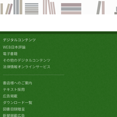
デジタルコンテンツ
WEB日本評論
電子書籍
その他のデジタルコンテンツ
法律情報オンラインサービス
書店様へのご案内
テキスト採用
広告掲載
ダウンロード一覧
図書目録贈呈
新聞掲載広告