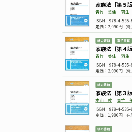
家族法［第５
青竹 美佳
羽生
ISBN：978-4-535-
定価：2,090円
（電
紙の書籍
電子書籍
家族法［第４
青竹 美佳
羽生
ISBN：978-4-535-
定価：2,090円
（電
紙の書籍
家族法［第３
本山 敦
青竹 
ISBN：978-4-535-
定価：1,980円
在
紙の書籍