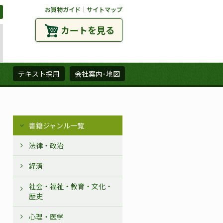
お買物ガイド
｜
サイトマップ
カートを見る
ズ
テキスト採用
会社案内･地図
書籍ジャンル一覧
法律・政治
経済
社会・福祉・教育・文化・
歴史
心理・医学