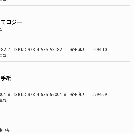
スモロジー
回
182-7
ISBN：978-4-535-58182-1
発刊年月： 1994.10
庫なし
の手紙
004-8
ISBN：978-4-535-56004-8
発刊年月： 1994.09
庫なし
素中毒