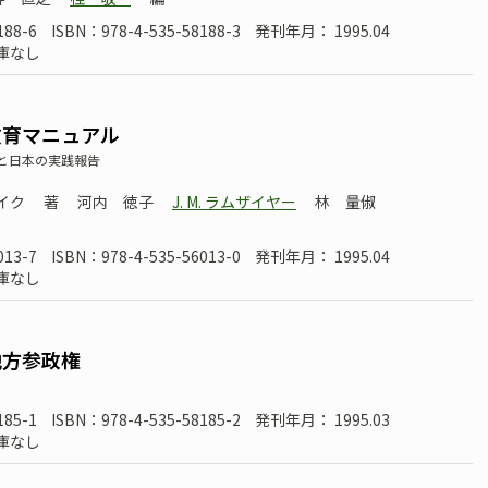
188-6
ISBN：978-4-535-58188-3
発刊年月： 1995.04
庫なし
教育マニュアル
と日本の実践報告
パイク
著
河内 徳子
J. M. ラムザイヤー
林 量俶
013-7
ISBN：978-4-535-56013-0
発刊年月： 1995.04
庫なし
地方参政権
185-1
ISBN：978-4-535-58185-2
発刊年月： 1995.03
庫なし