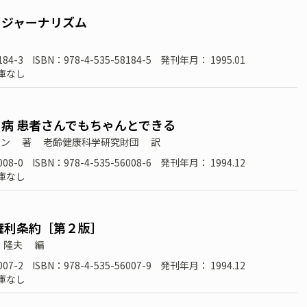
とジャーナリズム
184-3
ISBN：978-4-535-58184-5
発刊年月： 1995.01
庫なし
病 患者さんでもちゃんとできる
ダン
著
老齢健康科学研究財団
訳
008-0
ISBN：978-4-535-56008-6
発刊年月： 1994.12
庫なし
権利条約［第２版］
 隆夫
編
007-2
ISBN：978-4-535-56007-9
発刊年月： 1994.12
庫なし