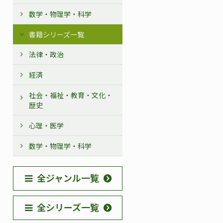
数学・物理学・科学
書籍シリーズ一覧
法律・政治
経済
社会・福祉・教育・文化・
歴史
心理・医学
数学・物理学・科学
全ジャンル一覧
全シリーズ一覧